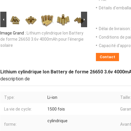
Détails d'emballa
Délai de livraison:
Image Grand :
Lithium cylindrique Ion Battery
Conditions de pa
de forme 26650 3.6v 4000mAh pour l'énergie
solaire
Capacité d'appr
Contact
Lithium cylindrique Ion Battery de forme 26650 3.6v 4000mA
description de
Type:
Li-ion
Taille:
La vie de cycle:
1500 fois
Garan
cylindrique
forme:
Avant