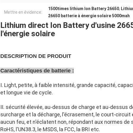
1500times lithium Ion Battery 26650
,
Lithiu
Mettre en évidence:
26650 batterie à énergie solaire 5000mah
Lithium direct Ion Battery d'usine 2
l'énergie solaire
DESCRIPTION DE PRODUIT
Caractéristiques de batterie :
I. Light, petite, à faible intensité, grande capacité, cap
et longue vie de cycle.
II. sécurité élevée, au-dessus de charge et au-dessus d
surcharge et la décharge, l'écrasement, le court-circuit 
aucun feu, et n'éclatent non, répondant aux normes de séc
RoHS, l'UN38.3, le MSDS, la FCC, la BRI etc.