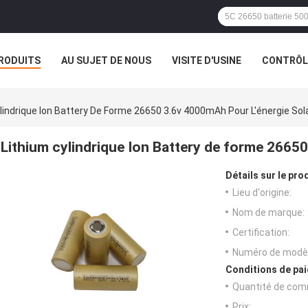
RODUITS
AU SUJET DE NOUS
VISITE D'USINE
CONTRÔLE
lindrique Ion Battery De Forme 26650 3.6v 4000mAh Pour L'énergie Sol
Lithium cylindrique Ion Battery de forme 26650
Détails sur le prod
Lieu d'origine:
Nom de marque:
Certification:
Numéro de modèl
Conditions de pai
Quantité de com
Prix: