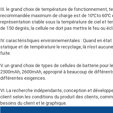
III. le grand choix de température de fonctionnement, te
recommandée maximum de charge est de 10℃to 60℃ et
représentation stable sous la température de ciel et ter
de 150 degrés, la cellule ne doit pas mettre le feu ou éc
IV. caractéristiques environnementales : Quand en état 
statique et de température le recyclage, là n'est aucun
fuite.
V. un grand choix de types de cellules de batterie po
2500mAh, 2600mAh, approprié à beaucoup de différents
différentes exigences.
VI. La recherche indépendante, conception et développ
client selon les conditions du produit des clients, comm
besoins du client et le graphique.