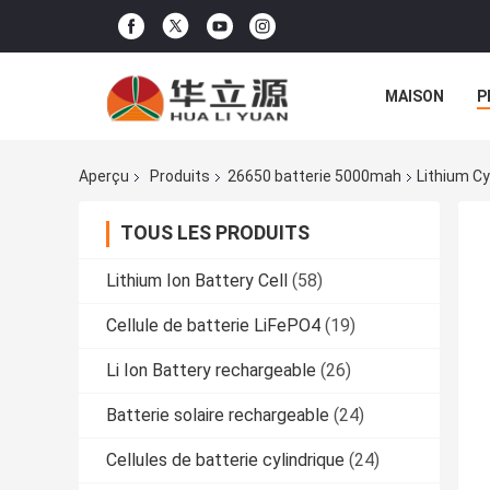
MAISON
P
Aperçu
Produits
26650 batterie 5000mah
Lithium Cy
TOUS LES PRODUITS
Lithium Ion Battery Cell
(58)
Cellule de batterie LiFePO4
(19)
Li Ion Battery rechargeable
(26)
Batterie solaire rechargeable
(24)
Cellules de batterie cylindrique
(24)