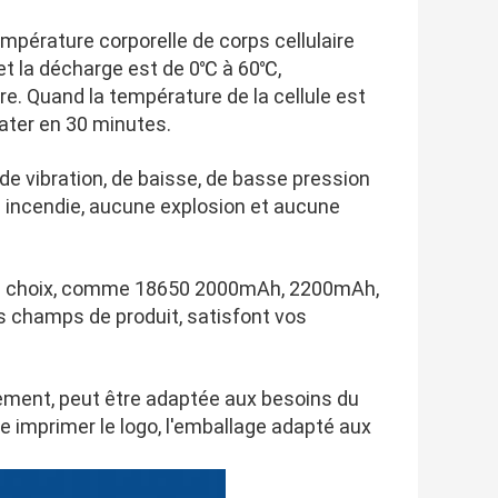
mpérature corporelle de corps cellulaire
 la décharge est de 0℃ à 60℃,
re. Quand la température de la cellule est
later en 30 minutes.
de vibration, de baisse, de basse pression
e incendie, aucune explosion et aucune
ur le choix, comme 18650 2000mAh, 2200mAh,
 champs de produit, satisfont vos
ement, peut être adaptée aux besoins du
e imprimer le logo, l'emballage adapté aux