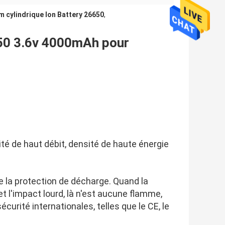
m cylindrique Ion Battery 26650
,
6650 3.6v 4000mAh pour
acité de haut débit, densité de haute énergie
e la protection de décharge. Quand la
et l'impact lourd, là n'est aucune flamme,
urité internationales, telles que le CE, le