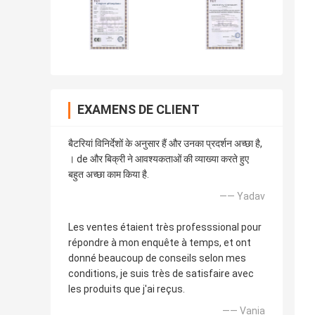
EXAMENS DE CLIENT
बैटरियां विनिर्देशों के अनुसार हैं और उनका प्रदर्शन अच्छा है,
। de और बिक्री ने आवश्यकताओं की व्याख्या करते हुए
बहुत अच्छा काम किया है.
—— Yadav
Les ventes étaient très professsional pour
répondre à mon enquête à temps, et ont
donné beaucoup de conseils selon mes
conditions, je suis très de satisfaire avec
les produits que j'ai reçus.
—— Vania