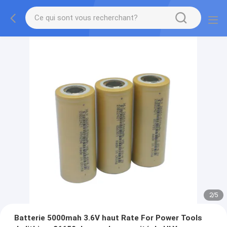
2
/
5
Batterie 5000mah 3.6V haut Rate For Power Tools