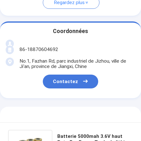
Regardez plus
Coordonnées
86-18870604692
No.1, Fazhan Rd, parc industriel de Jizhou, ville de
Ji'an, province de Jiangxi, Chine
Contactez
Batterie 5000mah 3.6V haut