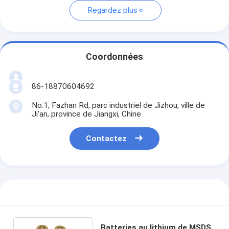
Regardez plus
Coordonnées
86-18870604692
No.1, Fazhan Rd, parc industriel de Jizhou, ville de
Ji'an, province de Jiangxi, Chine
Contactez
Batteries au lithium de MSDS