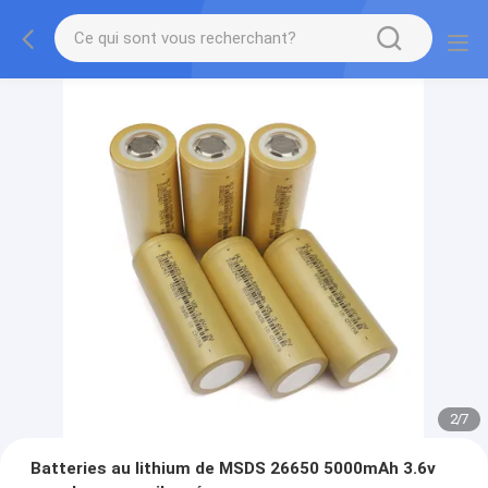
2
/
7
Batteries au lithium de MSDS 26650 5000mAh 3.6v