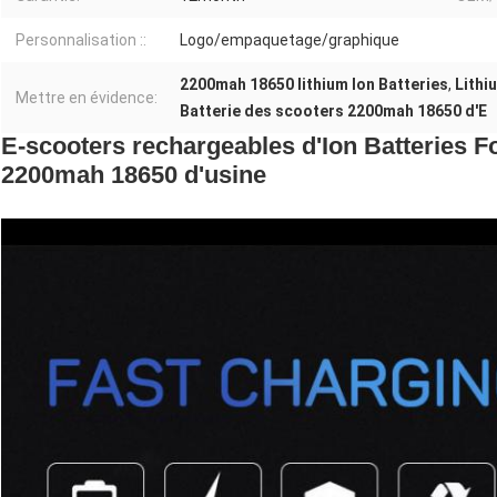
Personnalisation ::
Logo/empaquetage/graphique
2200mah 18650 lithium Ion Batteries
,
Lithi
Mettre en évidence:
Batterie des scooters 2200mah 18650 d'E
E-scooters rechargeables d'Ion Batteries Fo
2200mah 18650 d'usine