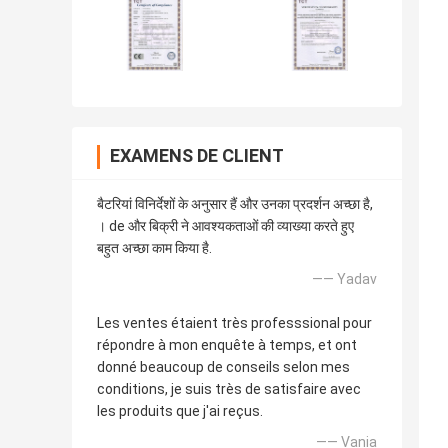
EXAMENS DE CLIENT
बैटरियां विनिर्देशों के अनुसार हैं और उनका प्रदर्शन अच्छा है,
। de और बिक्री ने आवश्यकताओं की व्याख्या करते हुए
बहुत अच्छा काम किया है.
—— Yadav
Les ventes étaient très professsional pour
répondre à mon enquête à temps, et ont
donné beaucoup de conseils selon mes
conditions, je suis très de satisfaire avec
les produits que j'ai reçus.
—— Vania