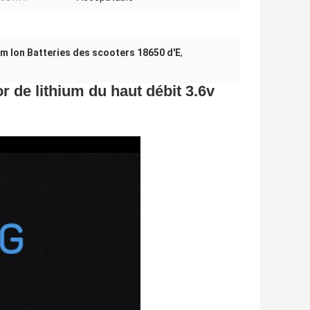
um Ion Batteries des scooters 18650 d'E
,
r de lithium du haut débit 3.6v