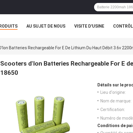
RODUITS
AU SUJET DE NOUS
VISITE D'USINE
CONTRÔLE
'Ion Batteries Rechargeable For E De Lithium Du Haut Débit 3.6v 22
Scooters d'Ion Batteries Rechargeable For E de
18650
Détails sur le prod
Lieu d'origine:
Nom de marque:
Certification:
Numéro de modèl
Conditions de pai