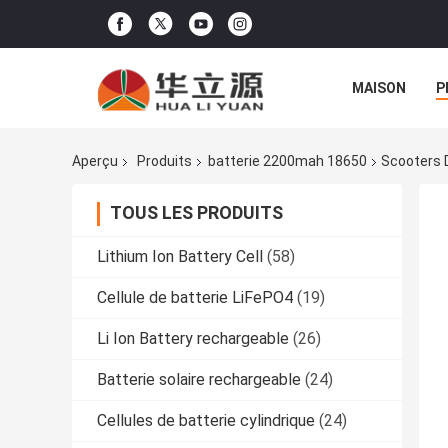
MAISON
P
Aperçu
Produits
batterie 2200mah 18650
Scooters D
TOUS LES PRODUITS
Lithium Ion Battery Cell
(58)
Cellule de batterie LiFePO4
(19)
Li Ion Battery rechargeable
(26)
Batterie solaire rechargeable
(24)
Cellules de batterie cylindrique
(24)