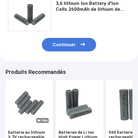
3,6 lithium Ion Battery d'Ion
Cells 2600mAh de lithium de
capacité élevée de volt 18650
UN38.3
Continuer
Produits Recommandés
batterie au lithium
Batteries de Li Ion
500 batterie
3.7V rechargeable,
High Power Lithium
rechargeable