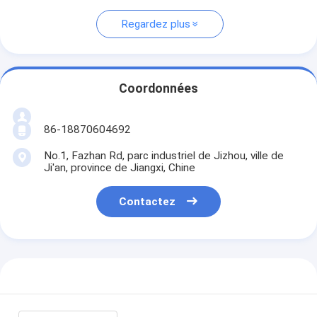
Regardez plus
Coordonnées
86-18870604692
No.1, Fazhan Rd, parc industriel de Jizhou, ville de
Ji'an, province de Jiangxi, Chine
Contactez