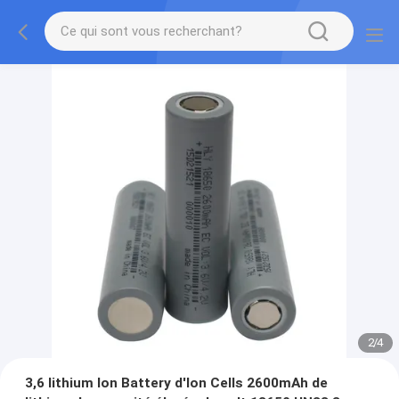
2
/
4
3,6 lithium Ion Battery d'Ion Cells 2600mAh de