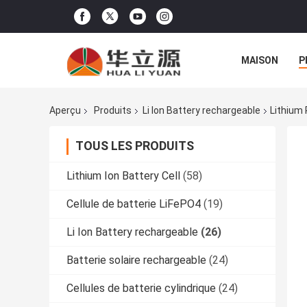
MAISON
P
Aperçu
Produits
Li Ion Battery rechargeable
Lithium 
TOUS LES PRODUITS
Lithium Ion Battery Cell
(58)
Cellule de batterie LiFePO4
(19)
Li Ion Battery rechargeable
(26)
Batterie solaire rechargeable
(24)
Cellules de batterie cylindrique
(24)