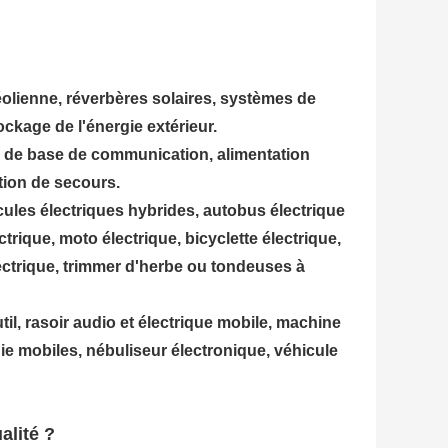
éolienne, réverbères solaires, systèmes de
ckage de l'énergie extérieur.
on de base de communication, alimentation
tion de secours.
icules électriques hybrides, autobus électrique
ctrique, moto électrique, bicyclette électrique,
lectrique, trimmer d'herbe ou tondeuses à
il, rasoir audio et électrique mobile, machine
ie mobiles, nébuliseur électronique, véhicule
alité ?