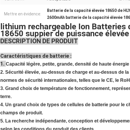
Batterie de la capacité élevée 18650 de HL
Mettre en évidence:
2600mAh batterie de la capacité élevée 18
lithium rechargeable Ion Batteries
18650 suppier de puissance élevée
DESCRIPTION DE PRODUIT
Caractéristiques de batterie :
1.
Capacité légère, petite, grande, densité de haute énergie 
2. Sécurité élevée, au-dessus de charge et au-dessus de l
normes de sécurité internationales, telles que le CE, le RoH
3. Grand choix de température de fonctionnement, représent
terre.
4. Un grand choix de types de cellules de batterie pour le 
champs de produit.
5. La recherche indépendante, conception et développement
selon les conditions du produit des clients.