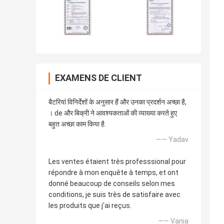
EXAMENS DE CLIENT
बैटरियां विनिर्देशों के अनुसार हैं और उनका प्रदर्शन अच्छा है,
। de और बिक्री ने आवश्यकताओं की व्याख्या करते हुए
बहुत अच्छा काम किया है.
—— Yadav
Les ventes étaient très professsional pour
répondre à mon enquête à temps, et ont
donné beaucoup de conseils selon mes
conditions, je suis très de satisfaire avec
les produits que j'ai reçus.
—— Vania