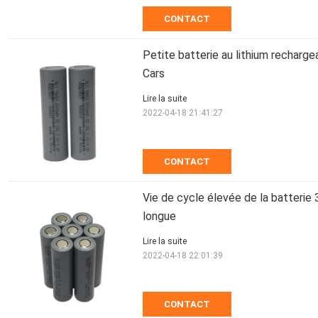
CONTACT
Petite batterie au lithium recharg
Cars
Lire la suite
2022-04-18 21:41:27
CONTACT
Vie de cycle élevée de la batterie
longue
Lire la suite
2022-04-18 22:01:39
CONTACT