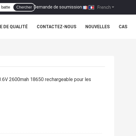
Demande de soumission
|
French
Chercher
 DE QUALITÉ
CONTACTEZ-NOUS
NOUVELLES
CAS
 3.6V 2600mah 18650 rechargeable pour les