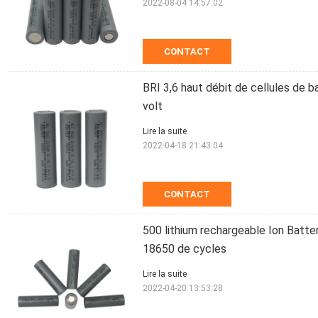
2022-08-04 14:57:02
CONTACT
BRI 3,6 haut débit de cellules de b
volt
Lire la suite
2022-04-18 21:43:04
CONTACT
500 lithium rechargeable Ion Batter
18650 de cycles
Lire la suite
2022-04-20 13:53:28