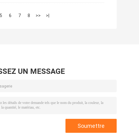
5
6
7
8
>>
>|
SSEZ UN MESSAGE