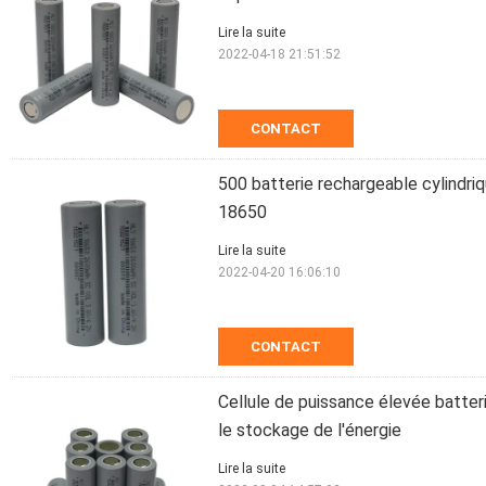
Lire la suite
2022-04-18 21:51:52
CONTACT
500 batterie rechargeable cylindri
18650
Lire la suite
2022-04-20 16:06:10
CONTACT
Cellule de puissance élevée batter
le stockage de l'énergie
Lire la suite