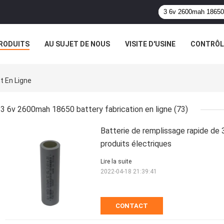
RODUITS
AU SUJET DE NOUS
VISITE D'USINE
CONTRÔLE
t En Ligne
3 6v 2600mah 18650 battery fabrication en ligne
(73)
Batterie de remplissage rapide de
produits électriques
Lire la suite
2022-04-18 21:39:41
CONTACT