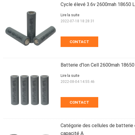
Cycle élevé 3.6v 2600mah 18650 Li 
Lire la suite
2022-07-18 18:28:31
CONTACT
Batterie d'Ion Cell 2600mah 18650 
Lire la suite
2022-08-04 14:55:46
CONTACT
Catégorie des cellules de batterie
capacité A