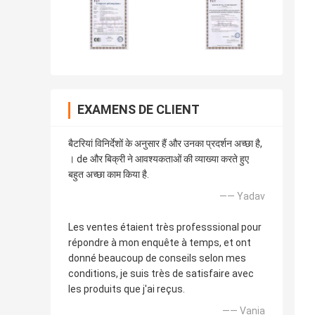
EXAMENS DE CLIENT
बैटरियां विनिर्देशों के अनुसार हैं और उनका प्रदर्शन अच्छा है,
। de और बिक्री ने आवश्यकताओं की व्याख्या करते हुए
बहुत अच्छा काम किया है.
—— Yadav
Les ventes étaient très professsional pour
répondre à mon enquête à temps, et ont
donné beaucoup de conseils selon mes
conditions, je suis très de satisfaire avec
les produits que j'ai reçus.
—— Vania