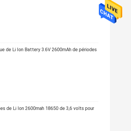
que de Li Ion Battery 3.6V 2600mAh de périodes
ies de Li Ion 2600mah 18650 de 3,6 volts pour