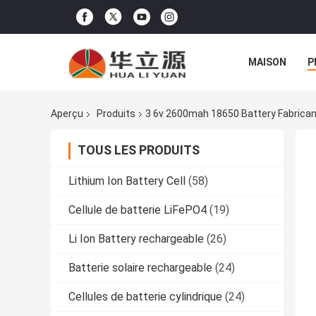
MAISON
P
Aperçu
Produits
3 6v 2600mah 18650 Battery Fabrican
TOUS LES PRODUITS
Lithium Ion Battery Cell
(58)
Cellule de batterie LiFePO4
(19)
Li Ion Battery rechargeable
(26)
Batterie solaire rechargeable
(24)
Cellules de batterie cylindrique
(24)